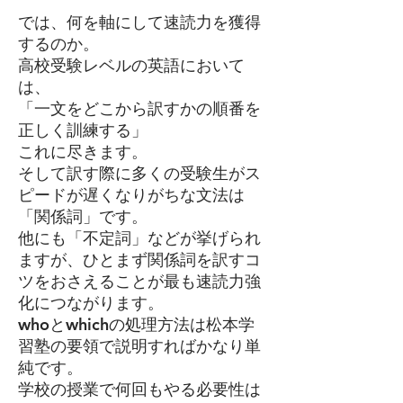
では、何を軸にして速読力を獲得
するのか。
高校受験レベルの英語において
は、
「一文をどこから訳すかの順番を
正しく訓練する」
​これに尽きます。
そして訳す際に多くの受験生がス
ピードが遅くなりがちな文法は
「関係詞」です。
他にも「不定詞」などが挙げられ
ますが、ひとまず関係詞を訳すコ
ツをおさえることが最も速読力強
化につながります。
whoとwhichの処理方法は松本学
習塾の要領で説明すればかなり単
純です。
学校の授業で何回もやる必要性は