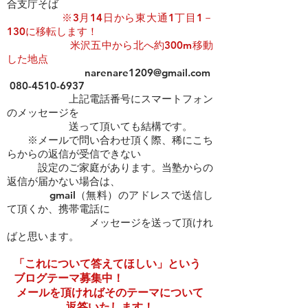
合支庁そば
​​
※3月14日から東大通1丁目1－
130に移転します！
米沢五中から北へ約300m移動
した地点
narenare1209@gmail.com
080-4510-6937
上記電話番号にスマートフォン
のメッセージを
​ 送って頂いても結構です。
※メールで問い合わせ頂く際、稀にこち
らからの返信が受信できない
設定のご家庭があります。当塾からの
返信が届かない場合は、
gmail（無料）のアドレスで送信し
て頂くか、携帯電話に
メッセージを送って頂けれ
ばと思います。
「これについて答えてほしい」という
ブログテーマ募集中！
​メールを頂ければそのテーマについて
返答いたします！​