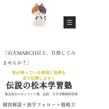
​「山大MARCH以上、目指してみ
ませんか？」
私が持っている要領と効率を
​全て伝授します！
伝説の松本学習塾
​塾長直伝のオンライン塾 高校・大学受験個別指導
​個別解説＋独学フォロー＋戦略立