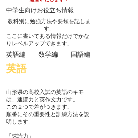
​中学生向けお役立ち情報
​教科別に勉強方法や要領を記しま
す。
​ここに書いてある情報だけでかな
りレベルアップできます。
英語編
数学
​編 国語編
​英語
​山形県の高校入試の英語のキモ
は、速読力と英作文力です。
この２つで差がつきます。
順番にその重要性と訓練方法を説
明します。
「速読力」