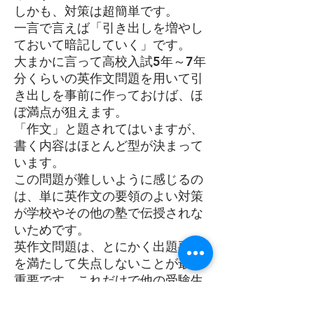
しかも、対策は超簡単です。
一言で言えば「引き出しを増やし
ておいて暗記していく」です。
大まかに言って高校入試5年～7年
分くらいの英作文問題を用いて引
き出しを事前に作っておけば、ほ
ぼ満点が狙えます。
「作文」と題されてはいますが、
書く内容はほとんど型が決まって
います。
この問題が難しいように感じるの
は、単に英作文の要領のよい対策
が学校やその他の塾で伝授されな
いためです。
​英作文問題は、とにかく出題要件
を満たして失点しないことが最も
重要です。これだけで他の受験生
に対して大幅に有利がとれます。
こちらについても後ほど例題を挙