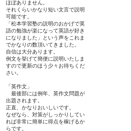
ほぼありません。
それくらいかなり短い文言で説明
可能です。
「松本学習塾の説明のおかげで英
語の勉強が楽になって英語が好き
になりました」
という声をこれま
でかなりの数頂いてきました。
自信は大分あります。
例文を挙げて簡便に説明いたしま
すので更新のほう少々お待ちくだ
さい。
「英作文」
最後部には例年、英作文問題が
出題されます。
正直、かなりおいしいです。
​なぜなら、対策がしっかりしてい
れば非常に簡単に得点を稼げるか
らです。