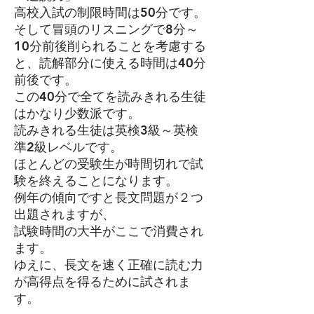
高校入試の制限時間は50分です。
​そして冒頭のリスニングで8分～
10分前後削られることを考慮する
と、読解部分に使える時間は40分
前後です。
この40分で全てを読みきれる生徒
はかなり少数派です。
読みきれる生徒は英検3級～英検
準2級レベルです。
ほとんどの受験生が時間切れで試
験を終えることになります。
例年の傾向ですと長文問題が２つ
出題されますが、
試験時間の大半がここで消費され
ます。
ゆえに、長文を速く正確に読む力
が高得点を得るために試されま
す。