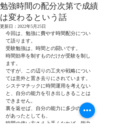
勉強時間の配分次第で成績
は変わるという話
更新日：
2022年5月25日
今回は、勉強に費やす時間配分につい
て語ります。
受験勉強は、時間との闘いです。
時間効率を制すものだけが受験を制し
ます。
ですが、この辺りの工夫や戦略につい
ては意外と置き去りにされています。
システマチックに時間運用を考えない
と、自分の能力を引き出しきることは
できません。
裏を返せば、自分の能力に多少の不安
があったとしても、
時間の使い方さえ上手くなれば、能力
の底上げもいくらか可能ということで
す。