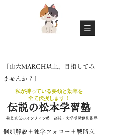
​「山大MARCH以上、目指してみ
ませんか？」
私が持っている要領と効率を
​全て伝授します！
伝説の松本学習塾
​塾長直伝のオンライン塾 高校・大学受験個別指導
​個別解説＋独学フォロー＋戦略立