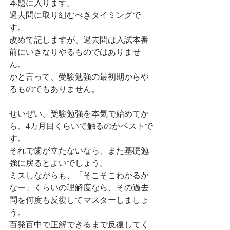
本題に入ります。
過去問に取り組むべきタイミングで
す。
改めて記しますが、過去問は入試本番
前にいきなりやるものではありませ
ん。
かと言って、受験勉強の最初期からや
るものでもありません。
せいぜい、受験勉強を本気で始めてか
ら、4カ月目くらいで触るのがベストで
す。
それで歯が立たないなら、また基礎勉
強に戻るとよいでしょう。
ミスしながらも、「そこそこわかるか
なー」くらいの理解度なら、その過去
問を何度も反復してマスターしましょ
う。
百発百中で正解できるまで反復してく