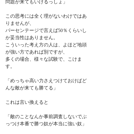
問題が来てもいけるっしょ」
この思考には全く理がないわけではあ
りませんが、
パーセンテージで言えば50％くらいし
か妥当性はありません。
こういった考え方の人は、よほど地頭
が強い方であれば別ですが、
多くの場合、様々な試験で、こけま
す。
「めっちゃ高い力さえつけておけばど
んな敵が来ても勝てる」
これは言い換えると
「敵のことなんか事前調査しないでぶ
っつけ本番で勝つ奴が本当に強い奴」