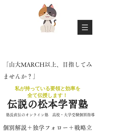
​「山大MARCH以上、目指してみ
ませんか？」
私が持っている要領と効率を
​全て伝授します！
伝説の松本学習塾
​塾長直伝のオンライン塾 高校・大学受験個別指導
​個別解説＋独学フォロー＋戦略立