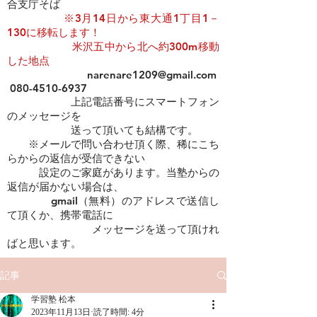
合支庁そば
​​
※3月14日から東大通1丁目1－
130に移転します！
米沢五中から北へ約300m移動
した地点
narenare1209@gmail.com
080-4510-6937
上記電話番号にスマートフォン
のメッセージを
​ 送って頂いても結構です。
※メールで問い合わせ頂く際、稀にこち
らからの返信が受信できない
設定のご家庭があります。当塾からの
返信が届かない場合は、
gmail（無料）のアドレスで送信し
て頂くか、携帯電話に
メッセージを送って頂けれ
ばと思います。
記事
学習塾 松本
2023年11月13日
読了時間: 4分