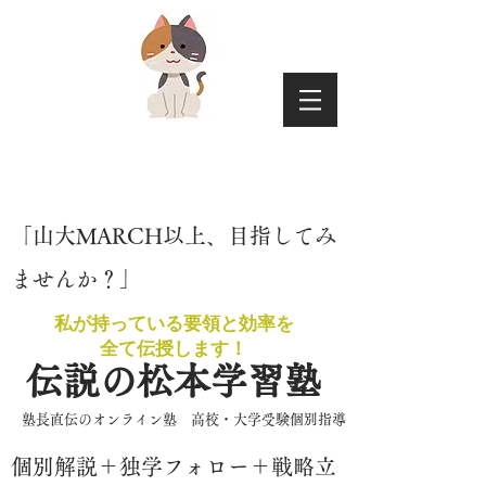
​「山大MARCH以上、目指してみ
ませんか？」
私が持っている要領と効率を
​全て伝授します！
伝説の松本学習塾
​塾長直伝のオンライン塾 高校・大学受験個別指導
​個別解説＋独学フォロー＋戦略立