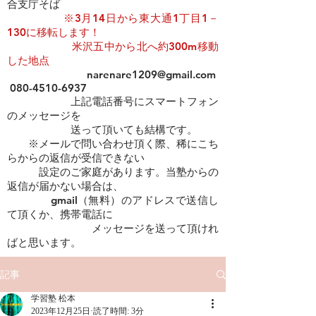
合支庁そば
​​
※3月14日から東大通1丁目1－
130に移転します！
米沢五中から北へ約300m移動
した地点
narenare1209@gmail.com
080-4510-6937
上記電話番号にスマートフォン
のメッセージを
​ 送って頂いても結構です。
※メールで問い合わせ頂く際、稀にこち
らからの返信が受信できない
設定のご家庭があります。当塾からの
返信が届かない場合は、
gmail（無料）のアドレスで送信し
て頂くか、携帯電話に
メッセージを送って頂けれ
ばと思います。
記事
学習塾 松本
2023年12月25日
読了時間: 3分