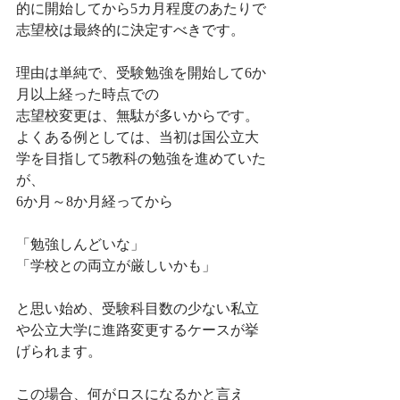
的に開始してから5カ月程度のあたりで
志望校は最終的に決定すべきです。
理由は単純で、受験勉強を開始して6か
月以上経った時点での
志望校変更は、無駄が多いからです。
よくある例としては、当初は国公立大
学を目指して5教科の勉強を進めていた
が、
6か月～8か月経ってから
「勉強しんどいな」
「学校との両立が厳しいかも」
と思い始め、受験科目数の少ない私立
や公立大学に進路変更するケースが挙
げられます。
この場合、何がロスになるかと言え