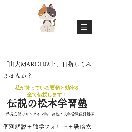
​「山大MARCH以上、目指してみ
ませんか？」
私が持っている要領と効率を
​全て伝授します！
伝説の松本学習塾
​塾長直伝のオンライン塾 高校・大学受験個別指導
​個別解説＋独学フォロー＋戦略立