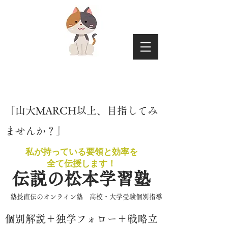
​「山大MARCH以上、目指してみ
ませんか？」
私が持っている要領と効率を
​全て伝授します！
伝説の松本学習塾
​塾長直伝のオンライン塾 高校・大学受験個別指導
​個別解説＋独学フォロー＋戦略立