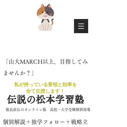
​「山大MARCH以上、目指してみ
ませんか？」
私が持っている要領と効率を
​全て伝授します！
伝説の松本学習塾
​塾長直伝のオンライン塾 高校・大学受験個別指導
​個別解説＋独学フォロー＋戦略立