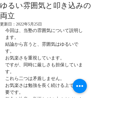
ゆるい雰囲気と叩き込みの
両立
更新日：
2022年5月25日
今回は、当塾の雰囲気について説明し
ます。
結論から言うと、雰囲気はゆるいで
す。
お気楽さを重視しています。
ですが、同時に厳しさも担保していま
す。
これら二つは矛盾しません。
お気楽さは勉強を長く続ける上で最重
要です。
気合や決意、覚悟などの力んだメンタ
リティでは人間は走り続けられるもの
ではありません。
「長く続けられる」には「気軽さやお
手軽さ」が必要です。