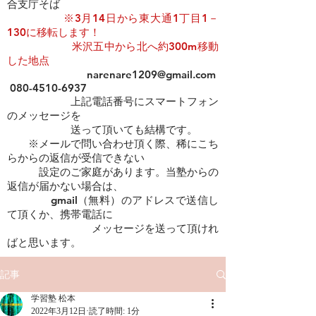
合支庁そば
​​
※3月14日から東大通1丁目1－
130に移転します！
米沢五中から北へ約300m移動
した地点
narenare1209@gmail.com
080-4510-6937
上記電話番号にスマートフォン
のメッセージを
​ 送って頂いても結構です。
※メールで問い合わせ頂く際、稀にこち
らからの返信が受信できない
設定のご家庭があります。当塾からの
返信が届かない場合は、
gmail（無料）のアドレスで送信し
て頂くか、携帯電話に
メッセージを送って頂けれ
ばと思います。
記事
学習塾 松本
2022年3月12日
読了時間: 1分