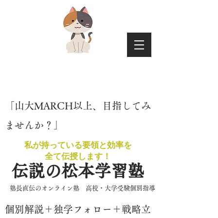
​「山大MARCH以上、目指してみ
ませんか？」
私が持っている要領と効率を
​全て伝授します！
伝説の松本学習塾
​塾長直伝のオンライン塾 高校・大学受験個別指導
​個別解説＋独学フォロー＋戦略立